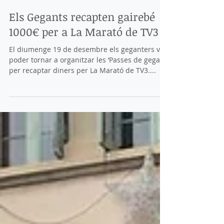
Els Gegants recapten gairebé
1000€ per a La Marató de TV3
El diumenge 19 de desembre els geganters van
poder tornar a organitzar les ‘Passes de gegant’
per recaptar diners per La Marató de TV3....