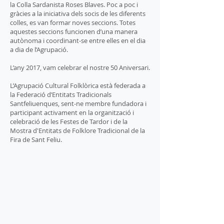
la Colla Sardanista Roses Blaves. Poc a poc i
gràcies a la iniciativa dels socis de les diferents
colles, es van formar noves seccions. Totes
aquestes seccions funcionen d’una manera
autònoma i coordinant-se entre elles en el dia
a dia de l’Agrupació.
L’any 2017, vam celebrar el nostre 50 Aniversari.
L’Agrupació Cultural Folklòrica està federada a
la Federació d’Entitats Tradicionals
Santfeliuenques, sent-ne membre fundadora i
participant activament en la organització i
celebració de les Festes de Tardor i de la
Mostra d'Entitats de Folklore Tradicional de la
Fira de Sant Feliu.