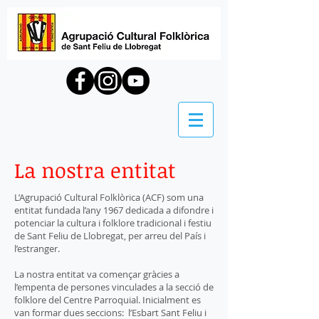
La nostra entitat
L’Agrupació Cultural Folklòrica (ACF) som una
entitat fundada l’any 1967 dedicada a difondre i
potenciar la cultura i folklore tradicional i festiu
de Sant Feliu de Llobregat, per arreu del País i
l’estranger.
La nostra entitat va començar gràcies a
l’empenta de persones vinculades a la secció de
folklore del Centre Parroquial. Inicialment es
van formar dues seccions: l’Esbart Sant Feliu i