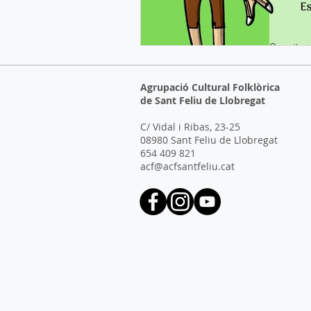
Agrupació Cultural Folklòrica
de Sant Feliu de Llobregat
C/ Vidal i Ribas, 23-25
08980 Sant Feliu de Llobregat
654 409 821
acf@acfsantfeliu.cat