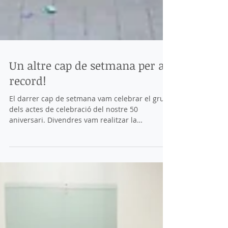
Un altre cap de setmana per al
record!
El darrer cap de setmana vam celebrar el gruix
dels actes de celebració del nostre 50
aniversari. Divendres vam realitzar la
projecció...