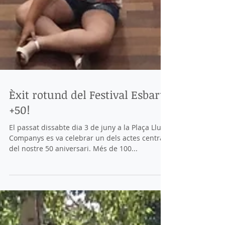
Èxit rotund del Festival Esbart
+50!
El passat dissabte dia 3 de juny a la Plaça Lluís