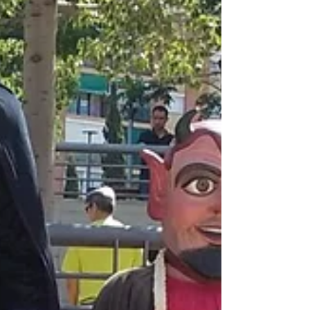
Companys es va celebrar un dels actes centrals
del nostre 50 aniversari. Més de 100...