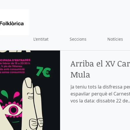
L'entitat
Seccions
Notícies
Arriba el XV Car
Mula
Ja teniu tots la disfressa p
espavilar perquè el Carnest
vos la data: dissabte 22 de..