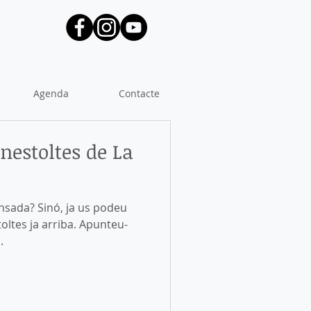
Agenda
Contacte
nestoltes de La
ensada? Sinó, ja us podeu
oltes ja arriba. Apunteu-
.