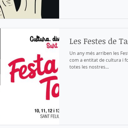
Les Festes de T
Un any més arriben les Fest
com a entitat de cultura i f
totes les nostres...