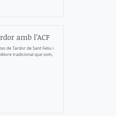
ardor amb l’ACF
es de Tardor de Sant Feliu i
olklore tradicional que som,