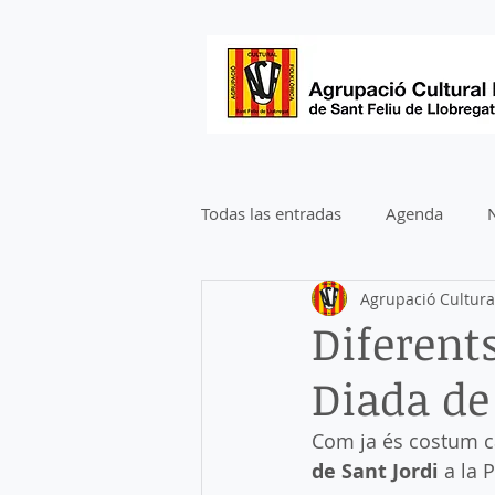
Todas las entradas
Agenda
N
Agrupació Cultural
Diferents
Diada de
Com ja és costum ca
de Sant Jordi
 a la 