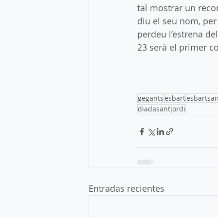
tal mostrar un reco
diu el seu nom, per
perdeu l’estrena del 
23 serà el primer c
gegants
esbart
esbartsan
diadasantjordi
Entradas recientes