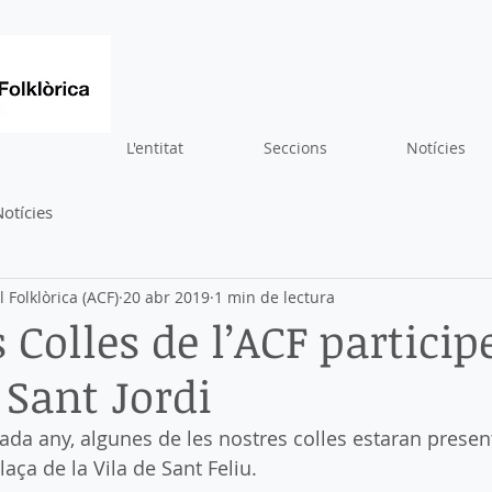
L'entitat
Seccions
Notícies
otícies
 Folklòrica (ACF)
20 abr 2019
1 min de lectura
 Colles de l’ACF particip
 Sant Jordi
da any, algunes de les nostres colles estaran present
Plaça de la Vila de Sant Feliu.