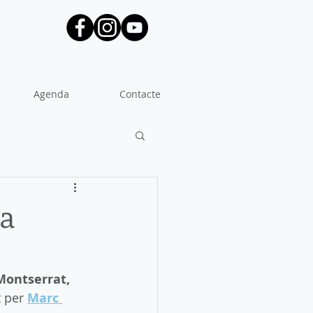
Agenda
Contacte
va
a Montserrat,
 per 
Marc 