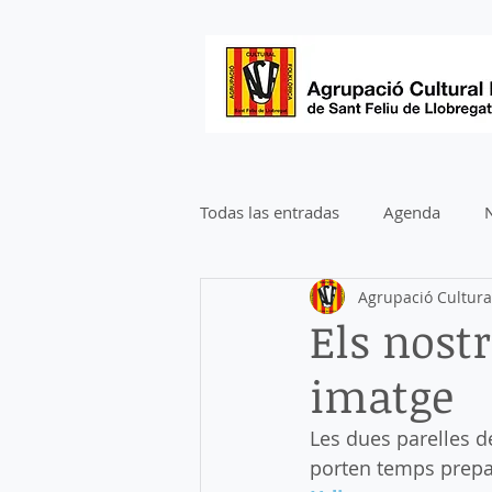
Todas las entradas
Agenda
N
Agrupació Cultural
Els nost
imatge
Les dues parelles de
porten temps prepar