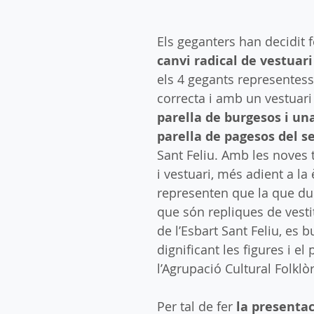
Els geganters han decidit f
canvi radical de vestuari
els 4 gegants representess
correcta i amb un vestuari
parella de burgesos i una
parella de pagesos del se
Sant Feliu. Amb les noves t
i vestuari, més adient a la
representen que la que du
que són repliques de vestit
de l’Esbart Sant Feliu, es b
dignificant les figures i el
l’Agrupació Cultural Folklòr
Per tal de fer 
la presentac